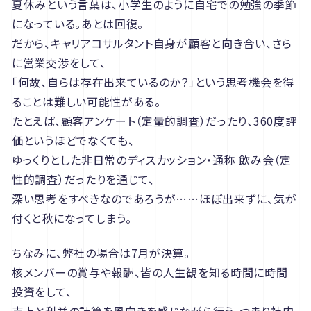
夏休みという言葉は、小学生のように自宅での勉強の季節
になっている。あとは回復。
だから、キャリアコサルタント自身が顧客と向き合い、さら
に営業交渉をして、
「何故、自らは存在出来ているのか？」という思考機会を得
ることは難しい可能性がある。
たとえば、顧客アンケート（定量的調査）だったり、360度評
価というほどでなくても、
ゆっくりとした非日常のディスカッション・通称 飲み会（定
性的調査）だったりを通じて、
深い思考をすべきなのであろうが……ほぼ出来ずに、気が
付くと秋になってしまう。
ちなみに、弊社の場合は7月が決算。
核メンバーの賞与や報酬、皆の人生観を知る時間に時間
投資をして、