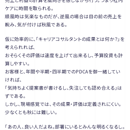
売上と利益の計算を風向きを感じながら行う。つまり社内
ケアに時間を取られる。
順風時は気楽なものだが、逆風の場合は目の前の売上を
睨み、気が付けば秋風である。
仮に効率的に、「キャリアコサルタントの成果とは何か？」を
考えられれば、
おそらくその評価は速度を上げて出来るし、予算投資も計
算しやすい。
お客様と、年間や半期・四半期でのPDCAを御一緒してい
ければ、
「気持ちよく提案書が書けるし、失注しても認め合える」は
ずである。
しかし、現場感覚では、その成果・評価は定義されにくい。
少なくとも秋には難しい。
「あの人、良い人だよね。部署にいるとみんな明るくなるし。