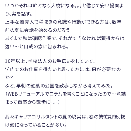
いつかそれは幹となり大樹になる。。。と信じて安い提案よ
り、実を話す。
上手な商売人で種まきの意識や行動ができる方は、数年
前の夏に会話を始めるのだろう。
あくまで秋は確認作業で、それができなければ獲得からは
遠い…と自戒の念に包まれる。
10年以上、学校法人のお手伝いをしていて、
学内でのお仕事を得たいと思った方には、何が必要なの
か？
ふと、早朝の紅葉の公園を散歩しながら考えてみた。
（WEBリニューアルでコラムを書くことになったので…煮詰
まって自室から散歩に。。。）
我々キャリアコサルタントの夏の現実は、春の繁忙期後、抜
け殻になっていることが多い。