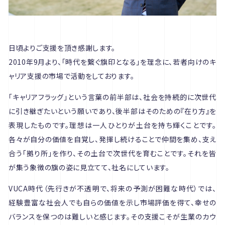
日頃よりご支援を頂き感謝します。
2010年9月より、「時代を繋ぐ旗印となる」を理念に、若者向けのキ
ャリア支援の市場で活動をしております。
「キャリアフラッグ」という言葉の前半部は、社会を持続的に次世代
に引き継ぎたいという願いであり、後半部はそのための『在り方』を
表現したものです。理想は一人ひとりが土台を持ち輝くことです。
各々が自分の価値を自覚し、発揮し続けることで仲間を集め、支え
合う「拠り所」を作り、その土台で次世代を育むことです。それを皆
が集う象徴の旗の姿に見立てて、社名にしています。
VUCA時代（先行きが不透明で、将来の予測が困難な時代）では、
経験豊富な社会人でも自らの価値を示し市場評価を得て、幸せの
バランスを保つのは難しいと感じます。その支援こそが生業のカウ